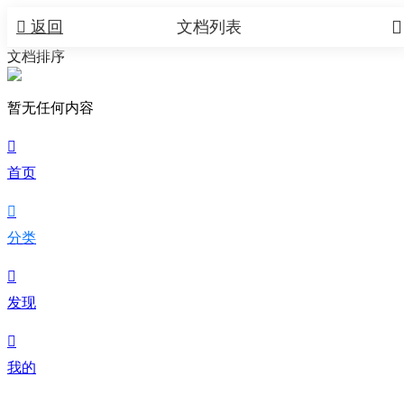


返回
文档列表
文档排序
暂无任何内容

首页

分类

发现

我的