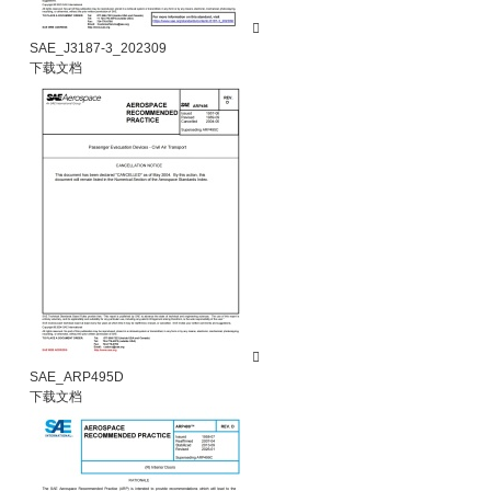

SAE_J3187-3_202309
下载文档

SAE_ARP495D
下载文档