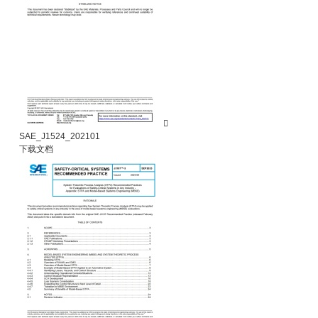

SAE_J1524_202101
下载文档