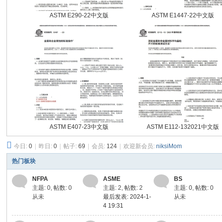
ASTM E290-22中文版
ASTM E1447-22中文版
ASTM E407-23中文版
ASTM E112-132021中文版
今日:
0
|
昨日:
0
|
帖子:
69
|
会员:
124
|
欢迎新会员:
niksiMom
热门板块
NFPA
ASME
BS
主题: 0
,
帖数: 0
主题: 2
,
帖数: 2
主题: 0
,
帖数: 0
从未
最后发表: 2024-1-
从未
4 19:31