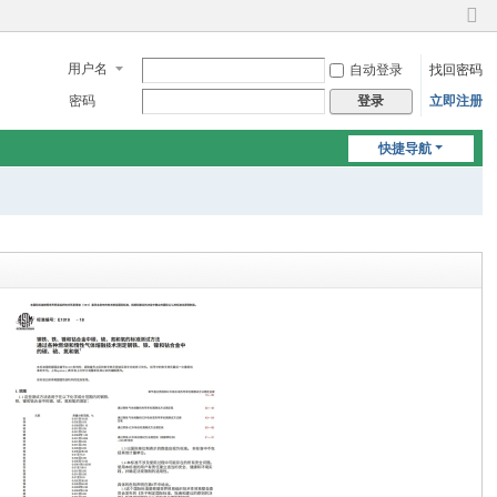
切
换
用户名
自动登录
找回密码
到
窄
密码
立即注册
登录
版
快捷导航