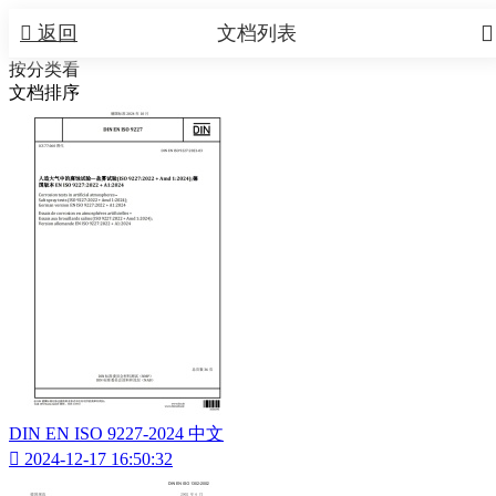


返回
文档列表
按分类看
文档排序
DIN EN ISO 9227-2024 中文

2024-12-17 16:50:32